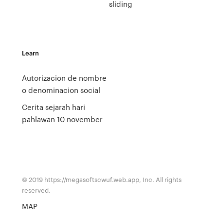
sliding
Learn
Autorizacion de nombre
o denominacion social
Cerita sejarah hari
pahlawan 10 november
© 2019 https://megasoftscwuf.web.app, Inc. All rights
reserved.
MAP