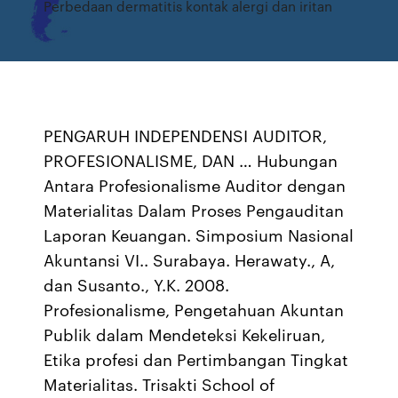
Perbedaan dermatitis kontak alergi dan iritan
PENGARUH INDEPENDENSI AUDITOR,
PROFESIONALISME, DAN … Hubungan
Antara Profesionalisme Auditor dengan
Materialitas Dalam Proses Pengauditan
Laporan Keuangan. Simposium Nasional
Akuntansi VI.. Surabaya. Herawaty., A,
dan Susanto., Y.K. 2008.
Profesionalisme, Pengetahuan Akuntan
Publik dalam Mendeteksi Kekeliruan,
Etika profesi dan Pertimbangan Tingkat
Materialitas. Trisakti School of