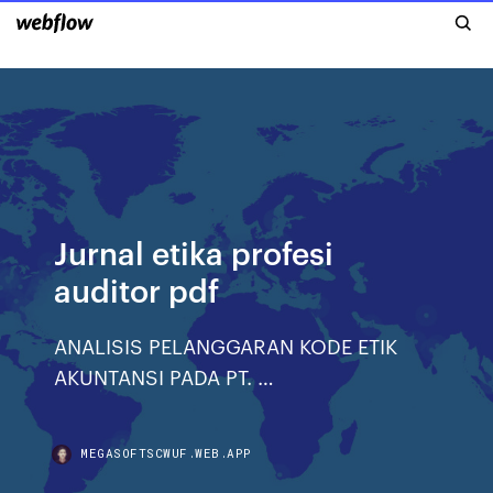
Jurnal etika profesi
auditor pdf
ANALISIS PELANGGARAN KODE ETIK
AKUNTANSI PADA PT. …
MEGASOFTSCWUF.WEB.APP