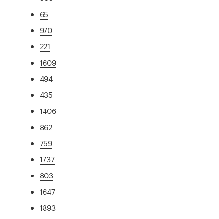
65
970
221
1609
494
435
1406
862
759
1737
803
1647
1893