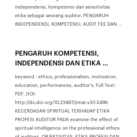
independensi, kompetensi dan sensitivitas
etika sebagai seorang auditor. PENGARUH
INDEPENDENSI, KOMPETENSI, AUDIT FEE DAN …
PENGARUH KOMPETENSI,
INDEPENDENSI DAN ETIKA …
keyword : ethics, professionalism, motivation,
education, performances, auditor's. Full Text:
PDF. DOI:
http://dx.doi.org/10.23887/jimat.v3i1.5496
KECERDASAN SPIRITUAL TERHADAP ETIKA
PROFESI AUDITOR PADA examine the effect of
spiritual intelligence on the professional ethics
of auditors. OBJEKTIVITAS, ETIKA PROFESI DAN