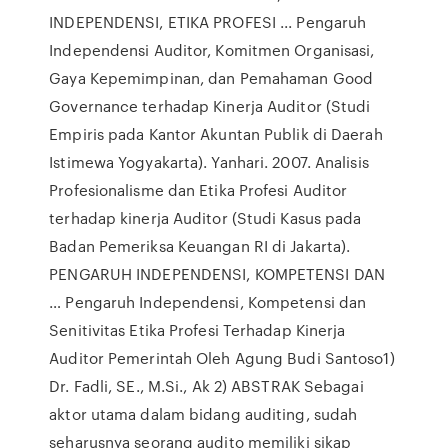
INDEPENDENSI, ETIKA PROFESI ... Pengaruh
Independensi Auditor, Komitmen Organisasi,
Gaya Kepemimpinan, dan Pemahaman Good
Governance terhadap Kinerja Auditor (Studi
Empiris pada Kantor Akuntan Publik di Daerah
Istimewa Yogyakarta). Yanhari. 2007. Analisis
Profesionalisme dan Etika Profesi Auditor
terhadap kinerja Auditor (Studi Kasus pada
Badan Pemeriksa Keuangan RI di Jakarta).
PENGARUH INDEPENDENSI, KOMPETENSI DAN
… Pengaruh Independensi, Kompetensi dan
Senitivitas Etika Profesi Terhadap Kinerja
Auditor Pemerintah Oleh Agung Budi Santoso1)
Dr. Fadli, SE., M.Si., Ak 2) ABSTRAK Sebagai
aktor utama dalam bidang auditing, sudah
seharusnya seorang audito memiliki sikap