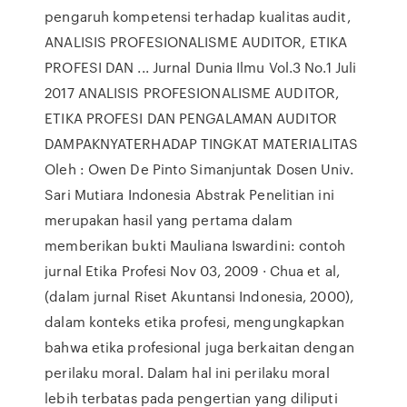
pengaruh kompetensi terhadap kualitas audit,
ANALISIS PROFESIONALISME AUDITOR, ETIKA
PROFESI DAN ... Jurnal Dunia Ilmu Vol.3 No.1 Juli
2017 ANALISIS PROFESIONALISME AUDITOR,
ETIKA PROFESI DAN PENGALAMAN AUDITOR
DAMPAKNYATERHADAP TINGKAT MATERIALITAS
Oleh : Owen De Pinto Simanjuntak Dosen Univ.
Sari Mutiara Indonesia Abstrak Penelitian ini
merupakan hasil yang pertama dalam
memberikan bukti Mauliana Iswardini: contoh
jurnal Etika Profesi Nov 03, 2009 · Chua et al,
(dalam jurnal Riset Akuntansi Indonesia, 2000),
dalam konteks etika profesi, mengungkapkan
bahwa etika profesional juga berkaitan dengan
perilaku moral. Dalam hal ini perilaku moral
lebih terbatas pada pengertian yang diliputi