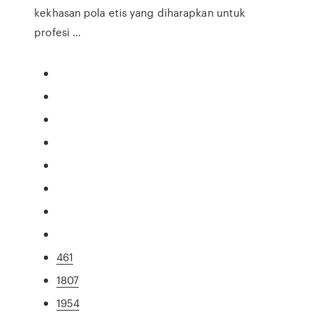
kekhasan pola etis yang diharapkan untuk
profesi …
461
1807
1954