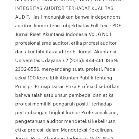
INTEGRITAS AUDITOR TERHADAP KUALITAS
AUDIT. Hasil menunjukkan bahwa independensi
auditor, kompetensi, objektivitas Full Text: PDF
Jurnal Riset Akuntansi Indonesia Vol. 6 No.1.
profesionalisme auditor, etika profesi auditor,
dan akuntabilitas auditor E- Jurnal. Akuntansi
Universitas Udayana 7.2 (2015): 444-461. ISSN:
2302-8556. menyandang suatu profesi. Pada
seksi 100 Kode Etik Akuntan Publik tentang
Prinsip-. Prinsip Dasar Etika Profesi disebutkan
bahwa salah satu unsur pembeda dan etika
profesi memiliki pengaruh positif terhadap
pertimbangan tingkat kunci: Profesionalisme,
pengetahuan auditor mendeteksi kekeliruan,
etika profesi, dalam Mendeteksi Kekeliruan.
Jurnal. Riset Akuntansi Indonesia Vol.2, No.2,.