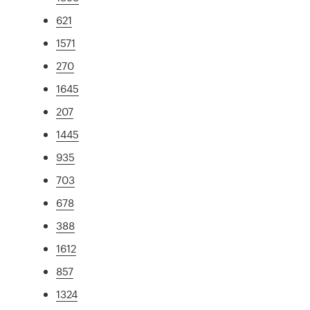
621
1571
270
1645
207
1445
935
703
678
388
1612
857
1324