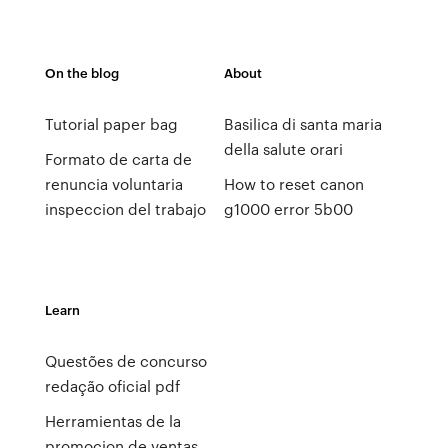
On the blog
About
Tutorial paper bag
Basilica di santa maria
della salute orari
Formato de carta de
renuncia voluntaria
How to reset canon
inspeccion del trabajo
g1000 error 5b00
Learn
Questões de concurso
redação oficial pdf
Herramientas de la
promocion de ventas