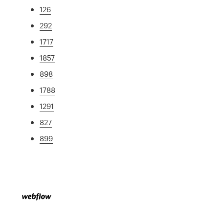
126
292
1717
1857
898
1788
1291
827
899