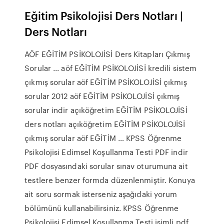
Eğitim Psikolojisi Ders Notları |
Ders Notları
AÖF EĞİTİM PSİKOLOJİSİ Ders Kitapları Çıkmış
Sorular ... aöf EĞİTİM PSİKOLOJİSİ kredili sistem
çıkmış sorular aöf EĞİTİM PSİKOLOJİSİ çıkmış
sorular 2012 aöf EĞİTİM PSİKOLOJİSİ çıkmış
sorular indir açıköğretim EĞİTİM PSİKOLOJİSİ
ders notları açıköğretim EĞİTİM PSİKOLOJİSİ
çıkmış sorular aöf EĞİTİM … KPSS Öğrenme
Psikolojisi Edimsel Koşullanma Testi PDF indir
PDF dosyasındaki sorular sınav oturumuna ait
testlere benzer formda düzenlenmiştir. Konuya
ait soru sormak isterseniz aşağıdaki yorum
bölümünü kullanabilirsiniz. KPSS Öğrenme
Psikolojisi Edimsel Koşullanma Testi isimli pdf …