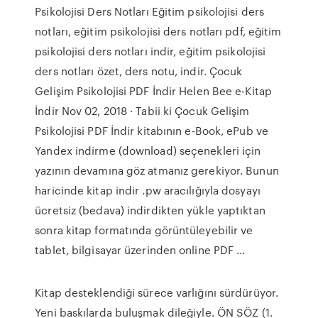
Psikolojisi Ders Notları Eğitim psikolojisi ders
notları, eğitim psikolojisi ders notları pdf, eğitim
psikolojisi ders notları indir, eğitim psikolojisi
ders notları özet, ders notu, indir. Çocuk
Gelişim Psikolojisi PDF İndir Helen Bee e-Kitap
İndir Nov 02, 2018 · Tabii ki Çocuk Gelişim
Psikolojisi PDF İndir kitabının e-Book, ePub ve
Yandex indirme (download) seçenekleri için
yazının devamına göz atmanız gerekiyor. Bunun
haricinde kitap indir .pw aracılığıyla dosyayı
ücretsiz (bedava) indirdikten yükle yaptıktan
sonra kitap formatında görüntüleyebilir ve
tablet, bilgisayar üzerinden online PDF …
Kitap desteklendiği sürece varlığını sürdürüyor.
Yeni baskılarda buluşmak dileğiyle. ÖN SÖZ (1.