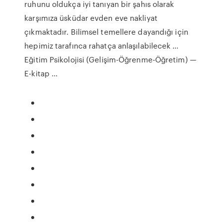
ruhunu oldukça iyi tanıyan bir şahıs olarak
karşımıza üsküdar evden eve nakliyat
çıkmaktadır. Bilimsel temellere dayandığı için
hepimiz tarafınca rahatça anlaşılabilecek …
Eğitim Psikolojisi (Gelişim-Öğrenme-Öğretim) —
E-kitap ...