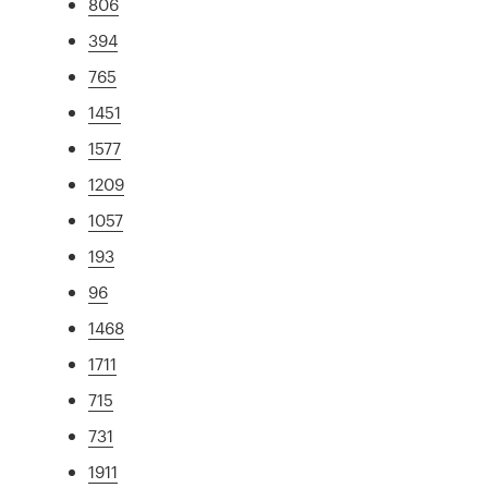
806
394
765
1451
1577
1209
1057
193
96
1468
1711
715
731
1911