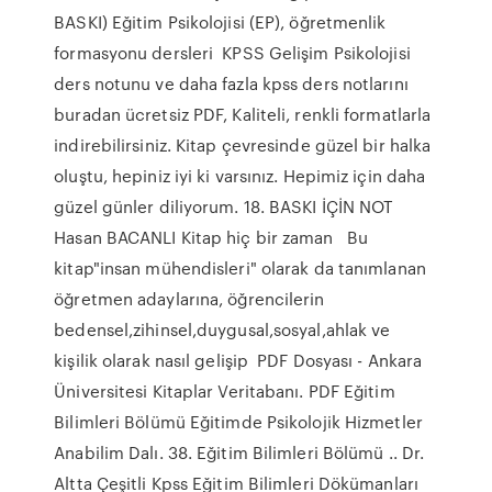
BASKI) Eğitim Psikolojisi (EP), öğretmenlik
formasyonu dersleri KPSS Gelişim Psikolojisi
ders notunu ve daha fazla kpss ders notlarını
buradan ücretsiz PDF, Kaliteli, renkli formatlarla
indirebilirsiniz. Kitap çevresinde güzel bir halka
oluştu, hepiniz iyi ki varsınız. Hepimiz için daha
güzel günler diliyorum. 18. BASKI İÇİN NOT
Hasan BACANLI Kitap hiç bir zaman Bu
kitap"insan mühendisleri" olarak da tanımlanan
öğretmen adaylarına, öğrencilerin
bedensel,zihinsel,duygusal,sosyal,ahlak ve
kişilik olarak nasıl gelişip PDF Dosyası - Ankara
Üniversitesi Kitaplar Veritabanı. PDF Eğitim
Bilimleri Bölümü Eğitimde Psikolojik Hizmetler
Anabilim Dalı. 38. Eğitim Bilimleri Bölümü .. Dr.
Altta Çeşitli Kpss Eğitim Bilimleri Dökümanları