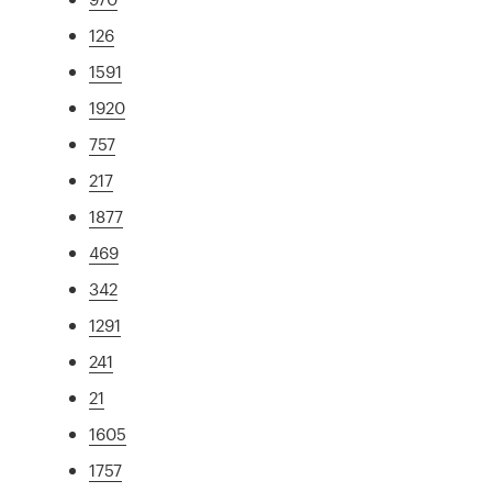
126
1591
1920
757
217
1877
469
342
1291
241
21
1605
1757