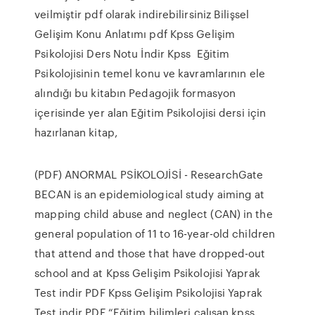
veilmiştir pdf olarak indirebilirsiniz Bilişsel
Gelişim Konu Anlatımı pdf Kpss Gelişim
Psikolojisi Ders Notu İndir Kpss Eğitim
Psikolojisinin temel konu ve kavramlarının ele
alındığı bu kitabın Pedagojik formasyon
içerisinde yer alan Eğitim Psikolojisi dersi için
hazırlanan kitap,
(PDF) ANORMAL PSİKOLOJİSİ - ResearchGate
BECAN is an epidemiological study aiming at
mapping child abuse and neglect (CAN) in the
general population of 11 to 16-year-old children
that attend and those that have dropped-out
school and at Kpss Gelişim Psikolojisi Yaprak
Test indir PDF Kpss Gelişim Psikolojisi Yaprak
Test indir PDF “Eğitim bilimleri çalışan kpss