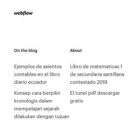
On the blog
About
Ejemplos de asientos
Libro de matematicas 1
contables en el libro
de secundaria santillana
diario ecuador
contestado 2019
Konsep cara berpikir
El tunel pdf descargar
kronologis dalam
gratis
mempelajari sejarah
dilakukan dengan tujuan