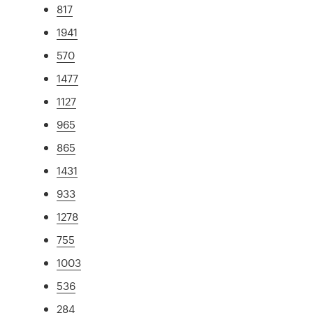
817
1941
570
1477
1127
965
865
1431
933
1278
755
1003
536
284