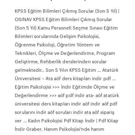
KPSS Eğitim Bilimleri Çıkmış Sorular (Son 5 Yıl) |
OSINAV KPSS Eğitim Bilimleri Çıkmış Sorular
(Son 5 Yıl) Kamu Personeli Seçme Sınavı Eğitim
Bilimleri sorularında Gelişim Psikolojisi,
Öğrenme Psikoloji, Öğretim Yöntem ve
Teknikleri, Ölçme ve Değerlendirme, Program
Geliştirme, Rehberlik derslerinden sorular
gelmektedir.. Son 5 Yılın KPSS Eğitim … Atatürk
Üniversitesi – Ata aöf ders kitapları indir pdf ...
Eğitim Psikolojisi >>> İndir Eğitimde Ölçme ve
Değerlendirme >>> aöf pdf indir ata- aöf atatürk
üniversitesi ders kitapları indir aöf indir aöf pdf
sorularını indir aöf soruları indir ata aöf sipariş
ver … Kadın Psikolojisi Pdf Kitap İndir | Pdf Kitap
İndir Graber, Hanım Psikolojisi’nde hanım