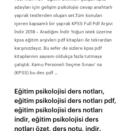
adayları için gelişim psikolojisi cevap anahtarlı
yaprak testlerden oluşan set.Tüm konuları
içeren kapsamlı bir yaprak KPSS Full Pdf Arşivi
İndir 2018 ~ Aradığını İndir Yoğun istek üzerine
kpss eğitim arşivleri pdf kitapları ile tekrardan
karşınızdayız. Bu sefer de sizlere kpss pdf
kitaplarının sayısını oldukça fazla tutmaya
çalıştık. Kamu Personeli Seçme Sınavı’ na
(KPSS) bu dev pdf …
Eğitim psikolojisi ders notları,
eğitim psikolojisi ders notları pdf,
eğitim psikolojisi ders notları
indir, eğitim psikolojisi ders
notları özet, ders notu, indir.