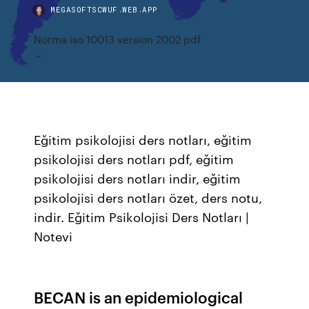
MEGASOFTSCWUF.WEB.APP
Norma iso 10013 version 2002 pdf
Eğitim psikolojisi ders notları, eğitim
psikolojisi ders notları pdf, eğitim
psikolojisi ders notları indir, eğitim
psikolojisi ders notları özet, ders notu,
indir. Eğitim Psikolojisi Ders Notları |
Notevi
BECAN is an epidemiological