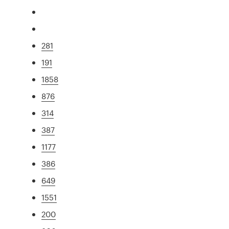
281
191
1858
876
314
387
1177
386
649
1551
200