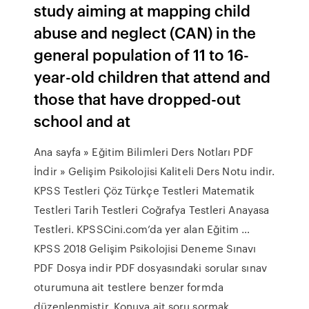
study aiming at mapping child
abuse and neglect (CAN) in the
general population of 11 to 16-
year-old children that attend and
those that have dropped-out
school and at
Ana sayfa » Eğitim Bilimleri Ders Notları PDF
İndir » Gelişim Psikolojisi Kaliteli Ders Notu indir.
KPSS Testleri Çöz Türkçe Testleri Matematik
Testleri Tarih Testleri Coğrafya Testleri Anayasa
Testleri. KPSSCini.com’da yer alan Eğitim …
KPSS 2018 Gelişim Psikolojisi Deneme Sınavı
PDF Dosya indir PDF dosyasındaki sorular sınav
oturumuna ait testlere benzer formda
düzenlenmiştir. Konuya ait soru sormak