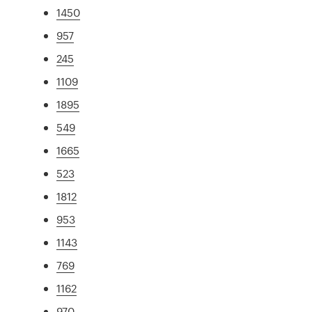
1450
957
245
1109
1895
549
1665
523
1812
953
1143
769
1162
970